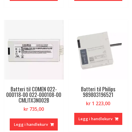
Batteri til COMEN 022-
Batteri til Philips
000118-00 022-000108-00
989803196521
CMLI1X3N002B
kr
1 223,00
kr
735,00
Legg i handlekurv
Legg i handlekurv