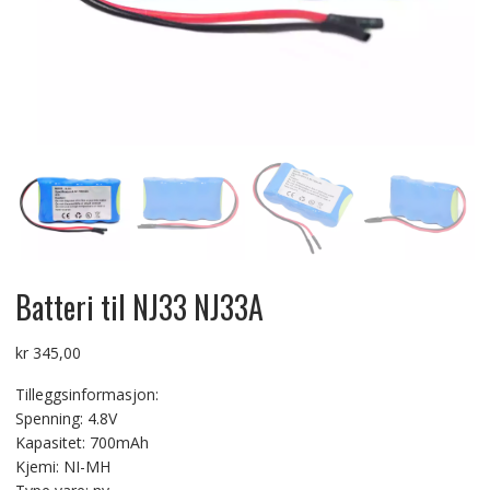
Batteri til NJ33 NJ33A
kr
345,00
Tilleggsinformasjon:
Spenning: 4.8V
Kapasitet: 700mAh
Kjemi: NI-MH