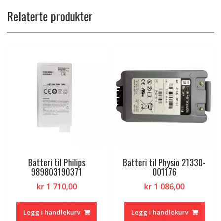
Relaterte produkter
Batteri til Philips
Batteri til Physio 21330-
989803190371
001176
kr
1 710,00
kr
1 086,00
Legg i handlekurv
Legg i handlekurv