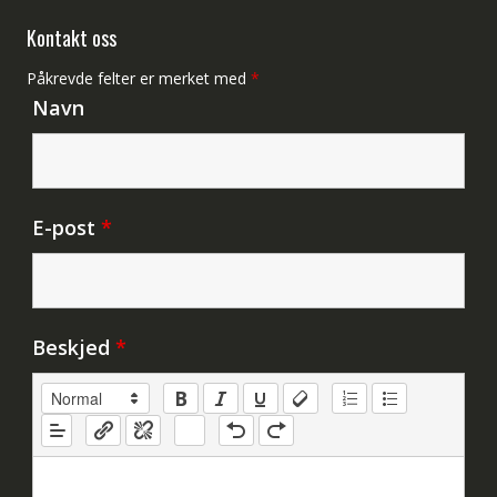
Kontakt oss
Påkrevde felter er merket med
*
Navn
E-post
*
Beskjed
*