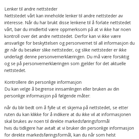
Lenker til andre nettsteder
Nettstedet vårt kan inneholde lenker til andre nettsteder av
interesse. Når du har brukt disse lenkene til å forlate nettstedet
vårt, bør du imidlertid være oppmerksom på at vi ikke har noen
kontroll over det andre nettstedet. Derfor kan vi ikke være
ansvarlige for beskyttelsen og personvernet til all informasjon du
gir når du besøker slike nettsteder, og slike nettsteder er ikke
underlagt denne personvernerklæringen. Du må være forsiktig
og se på personvernerklæringen som gjelder for det aktuelle
nettstedet.
Kontrollere din personlige informasjon
Du kan velge å begrense innsamlingen eller bruken av din
personlige informasjon på følgende måter:
når du blir bedt om å fylle ut et skjema på nettstedet, se etter
ruten du kan klikke for å indikere at du ikke vil at informasjonen
skal brukes av noen til direkte markedsføringsformål
hvis du tidligere har avtalt at vi bruker din personlige informasjon
for direkte markedsføringsformål, kan du når som helst