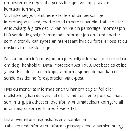
ombestemme deg ved å gi oss beskjed ved hjelp av vår
kontaktinformasjon
Vi vil ikke selge, distribuere eller leie ut din personlige
informasjon til tredjeparter med mindre vi har din tillatelse eller
er lovpålagt å gjøre det. Vi kan bruke din personlige informasjon
til å sende deg salgsfremmende informasjon om tredjeparter
som vi tror du kan synes er interessant hvis du forteller oss at du
ønsker at dette skal skje.
Du kan be om informasjon om personlig informasjon som vi har
om deg i henhold til Data Protection Act 1998. Det betales et lite
gebyr. Hvis du vil ha en kopi av informasjonen du har, kan du
sende oss denne forespørselen via e-post.
Hvis du mener at informasjonen vi har om deg er feil eller
ufullstendig, kan du skrive til eller sende oss en e-post så snart
som mulig, på adressen ovenfor. Vi vil umiddelbart korrigere all
informasjon som er funnet å være feil.
Liste over informasjonskapsler vi samler inn
Tabellen nedenfor viser informasjonskapslene vi samler inn og