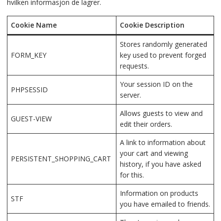
hvilken informasjon de lagrer.
Cookie Name
Cookie Description
Stores randomly generated
FORM_KEY
key used to prevent forged
requests.
Your session ID on the
PHPSESSID
server.
Allows guests to view and
GUEST-VIEW
edit their orders.
A link to information about
your cart and viewing
PERSISTENT_SHOPPING_CART
history, if you have asked
for this.
Information on products
STF
you have emailed to friends.