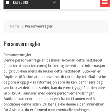
KATEGORI
Home
Personvernregler
Personvernregler
Personvernregler
Denne personvernregelen beskriver hvordan dette nettstedet
(heretter «topbatteri.com») bruker og beskytter all informasjon
du gir butikken mens du bruker dette nettstedet. Butikken er
forpliktet til å sikre at personvernet ditt er beskyttet. Skulle vi be
deg om å oppgi viss informasjon som du kan identifisere deg
ved bruk av dette nettstedet, kan du være trygg på at den bare
vil bli brukt i samsvar med denne personvernerklæringen.
Butikken kan endre denne policyen fra tid til annen ved å
oppdatere denne siden. Du bør sjekke denne siden innimellom
for å sikre at du er fornøyd med eventuelle endringer.