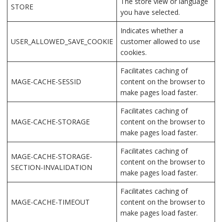
The store view or language
STORE
you have selected.
Indicates whether a
USER_ALLOWED_SAVE_COOKIE
customer allowed to use
cookies.
Facilitates caching of
MAGE-CACHE-SESSID
content on the browser to
make pages load faster.
Facilitates caching of
MAGE-CACHE-STORAGE
content on the browser to
make pages load faster.
Facilitates caching of
MAGE-CACHE-STORAGE-
content on the browser to
SECTION-INVALIDATION
make pages load faster.
Facilitates caching of
MAGE-CACHE-TIMEOUT
content on the browser to
make pages load faster.