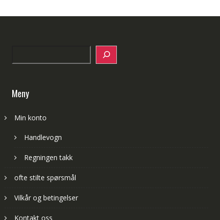
Search
Meny
Min konto
Handlevogn
Regningen takk
ofte stilte spørsmål
Vilkår og betingelser
Kontakt oss