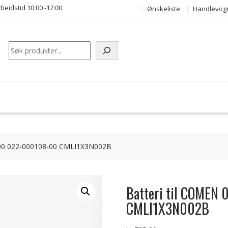
beidstid 10:00 -17:00
Ønskeliste
Handlevog
Søk
-00 022-000108-00 CMLI1X3N002B
Batteri til COME
CMLI1X3N002B