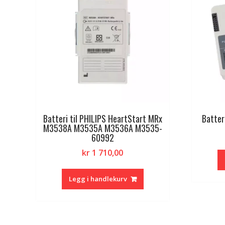
Batteri til PHILIPS HeartStart MRx
Batter
M3538A M3535A M3536A M3535-
60992
kr
1 710,00
Legg i handlekurv