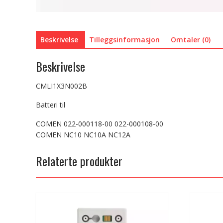
Beskrivelse
Tilleggsinformasjon
Omtaler (0)
Beskrivelse
CMLI1X3N002B
Batteri til
COMEN 022-000118-00 022-000108-00
COMEN NC10 NC10A NC12A
Relaterte produkter