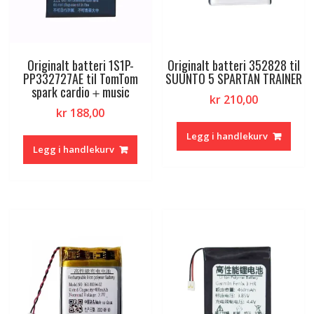
Originalt batteri 1S1P-
Originalt batteri 352828 til
PP332727AE til TomTom
SUUNTO 5 SPARTAN TRAINER
spark cardio＋music
kr
210,00
kr
188,00
Legg i handlekurv
Legg i handlekurv