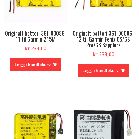
Originalt batteri 361-00086-
Originalt batteri 361-00086-
11 til Garmin 245M
12 til Garmin Fenix 6S/6S
Pro/6S Sapphire
kr
233,00
kr
233,00
Legg i handlekurv
Legg i handlekurv