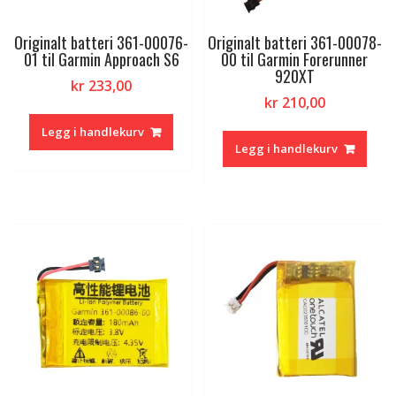
Originalt batteri 361-00076-
Originalt batteri 361-00078-
01 til Garmin Approach S6
00 til Garmin Forerunner
920XT
kr
233,00
kr
210,00
Legg i handlekurv
Legg i handlekurv