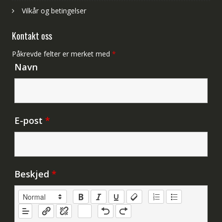
Vilkår og betingelser
Kontakt oss
Påkrevde felter er merket med
*
Navn
E-post
*
Beskjed
*