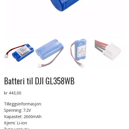
Batteri til DJI GL358WB
kr
443,00
Tilleggsinformasjon:
Spenning: 7.2V
Kapasitet: 2600mAh
Kjemi: Li-ion