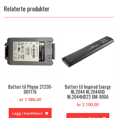
Relaterte produkter
Batteri til Physio 21330-
Batteri til Inspired Energy
001176
NL2044 NL2044HD
NL2044HD22 DM-900A
kr
1 086,00
kr
2 100,00
Legg i handlekurv