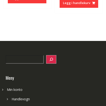
Legg i handlekurv
Search
Meny
Min konto
Handlevogn