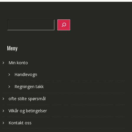
Search
Meny
Min konto
Handlevogn
Regningen takk
ofte stilte spørsmål
Vilkår og betingelser
Kontakt oss