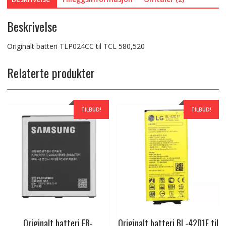
Beskrivelse
Originalt batteri TLP024CC til TCL 580,520
Relaterte produkter
TILBUD!
TILBUD!
Originalt batteri EB-
Originalt batteri BL-42D1F til