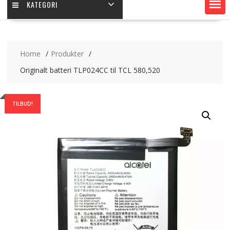
KATEGORI
Home
Produkter
Originalt batteri TLP024CC til TCL 580,520
TILBUD!