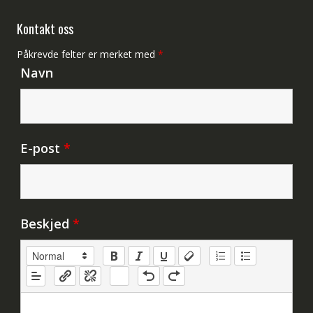
Kontakt oss
Påkrevde felter er merket med
*
Navn
E-post
*
Beskjed
*