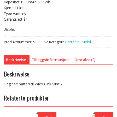
Kapasitet:1800mAh(6.66Wh)
Kjemi: Li-ion
Type vare: ny
Garanti: ett år
Utsolgt
Produktnummer:
SL30962
Kategori:
Batteri til Mobil
Beskrivelse
Tilleggsinformasjon
Omtaler (2)
Beskrivelse
Originalt batteri til Wiko Cink Slim 2
Relaterte produkter
TILBUD!
TILBUD!