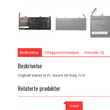
Beskrivelse
Tilleggsinformasjon
Omtaler (2)
Beskrivelse
Originalt batteri til PC Xiaomi MI Ruby 15.6″
Relaterte produkter
TILBUD!