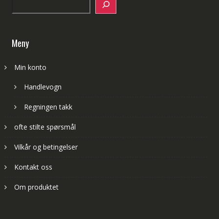
Search
Meny
Min konto
Handlevogn
Regningen takk
ofte stilte spørsmål
Vilkår og betingelser
Kontakt oss
Om produktet