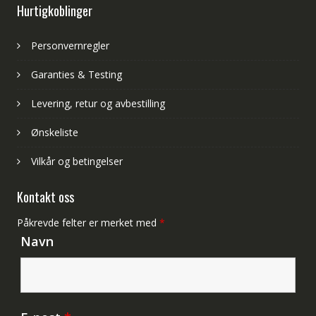
Hurtigkoblinger
Personvernregler
Garanties & Testing
Levering, retur og avbestilling
Ønskeliste
Vilkår og betingelser
Kontakt oss
Påkrevde felter er merket med
*
Navn