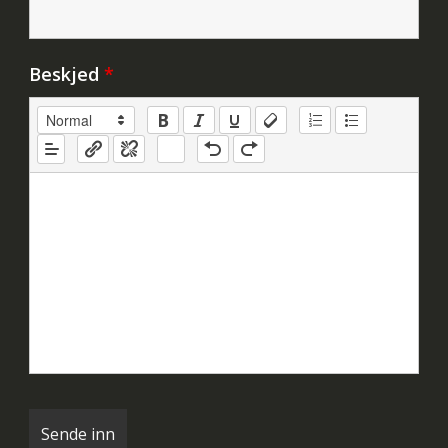
Beskjed
*