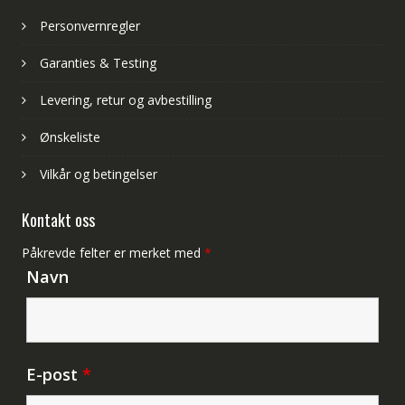
Personvernregler
Garanties & Testing
Levering, retur og avbestilling
Ønskeliste
Vilkår og betingelser
Kontakt oss
Påkrevde felter er merket med
*
Navn
E-post
*