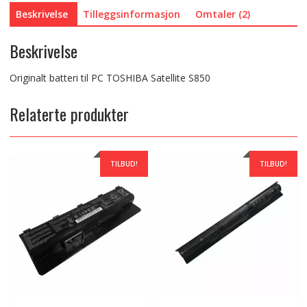
Beskrivelse
Tilleggsinformasjon
Omtaler (2)
Beskrivelse
Originalt batteri til PC TOSHIBA Satellite S850
Relaterte produkter
TILBUD!
TILBUD!