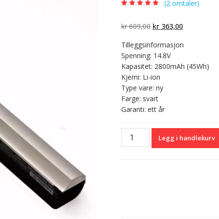
(
2
omtaler)
Vurdert
2
5.00
av
5 basert på
kundevurderinger
Opprinnelig
Nåværend
kr
609,00
kr
363,00
pris
pris
Tilleggsinformasjon
var:
er:
Spenning: 14.8V
kr 609,00.
kr 363,00.
Kapasitet: 2800mAh (45Wh)
Kjemi: Li-ion
Type vare: ny
Farge: svart
Garanti: ett år
Originalt
Legg i handlekurv
batteri
til
PC
TOSHIBA
Satellite
S50,Satellite
S55,Satellite
S50D-