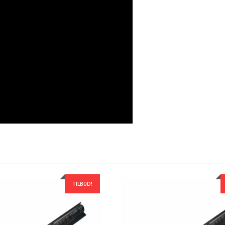
TILBUD!