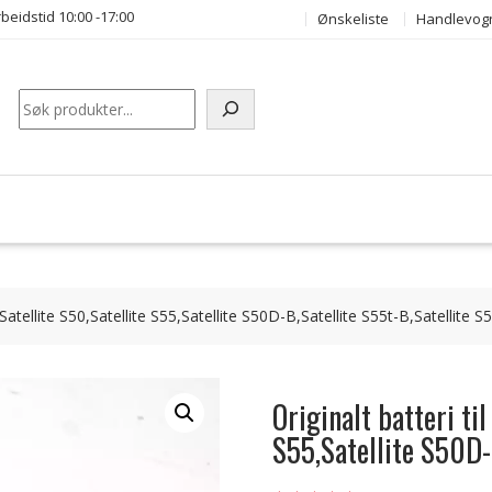
beidstid 10:00 -17:00
Ønskeliste
Handlevog
Søk
Satellite S50,Satellite S55,Satellite S50D-B,Satellite S55t-B,Satellite S
Originalt batteri ti
S55,Satellite S50D-