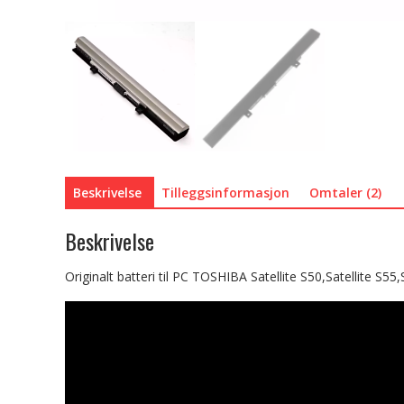
Beskrivelse
Tilleggsinformasjon
Omtaler (2)
Beskrivelse
Originalt batteri til PC TOSHIBA Satellite S50,Satellite S55,