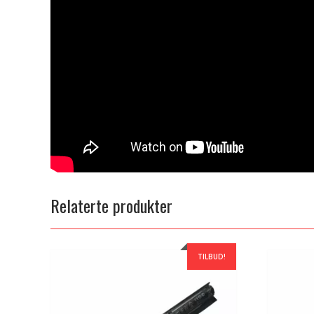
Relaterte produkter
TILBUD!