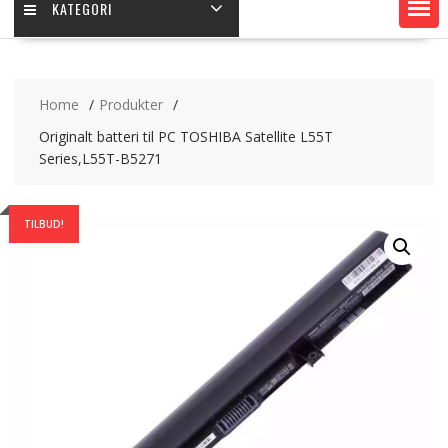
KATEGORI
Home
Produkter
Originalt batteri til PC TOSHIBA Satellite L55T
Series,L55T-B5271
TILBUD!