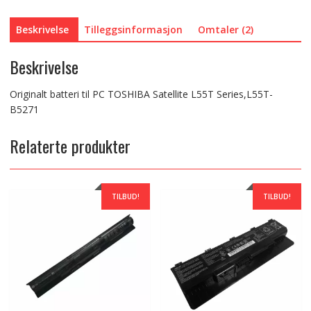
Beskrivelse
Tilleggsinformasjon
Omtaler (2)
Beskrivelse
Originalt batteri til PC TOSHIBA Satellite L55T Series,L55T-
B5271
Relaterte produkter
TILBUD!
TILBUD!