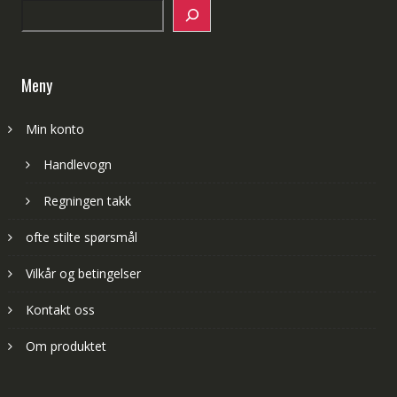
Search
Meny
Min konto
Handlevogn
Regningen takk
ofte stilte spørsmål
Vilkår og betingelser
Kontakt oss
Om produktet