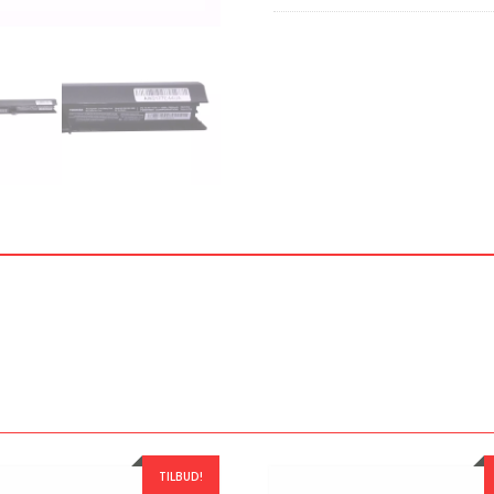
TILBUD!