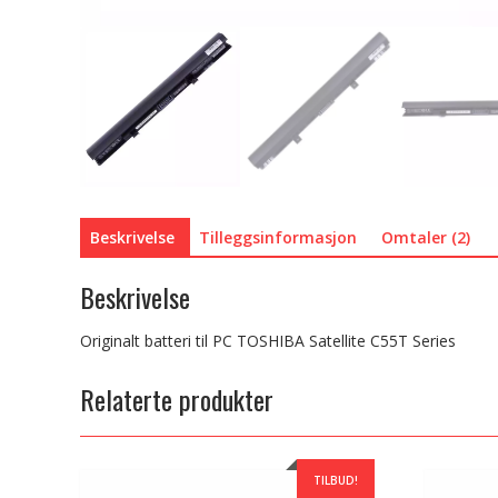
Beskrivelse
Tilleggsinformasjon
Omtaler (2)
Beskrivelse
Originalt batteri til PC TOSHIBA Satellite C55T Series
Relaterte produkter
TILBUD!