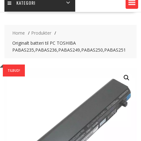
KATEGORI
Home
Produkter
Originalt batteri til PC TOSHIBA
PABAS235,PABAS236,PABAS249,PABAS250,PABAS251
TILBUD!