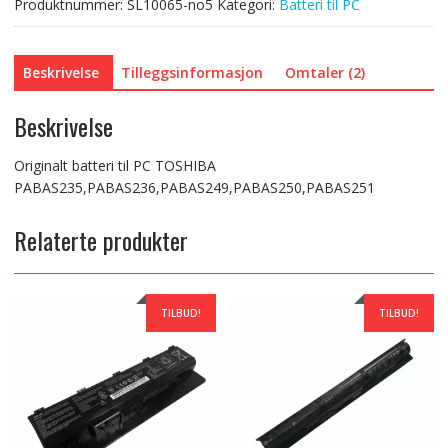
Produktnummer:
SL10065-no5
Kategori:
Batteri til PC
Beskrivelse
Tilleggsinformasjon
Omtaler (2)
Beskrivelse
Originalt batteri til PC TOSHIBA
PABAS235,PABAS236,PABAS249,PABAS250,PABAS251
Relaterte produkter
TILBUD!
TILBUD!