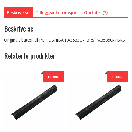
Beskrivelse
Tilleggsinformasjon
Omtaler (2)
Beskrivelse
Originalt batteri til PC TOSHIBA PA3533U-1BRS,PA3535U-1BRS
Relaterte produkter
TILBUD!
TILBUD!