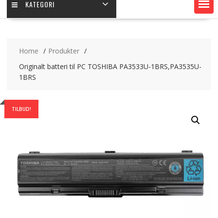
KATEGORI
Home
Produkter
Originalt batteri til PC TOSHIBA PA3533U-1BRS,PA3535U-
1BRS
TILBUD!