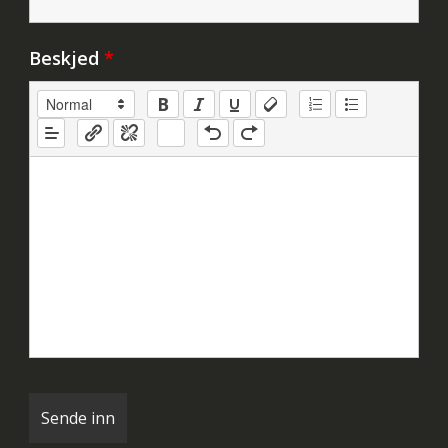
Beskjed
*