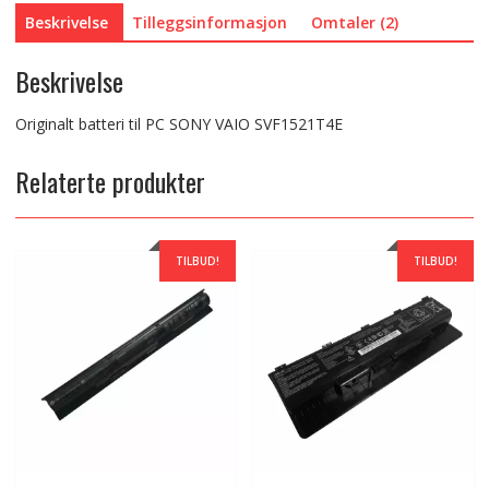
Beskrivelse
Tilleggsinformasjon
Omtaler (2)
Beskrivelse
Originalt batteri til PC SONY VAIO SVF1521T4E
Relaterte produkter
TILBUD!
TILBUD!