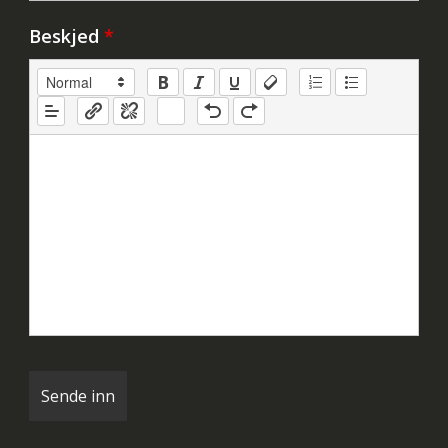
Beskjed
*