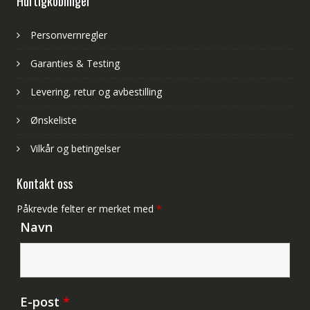
Hurtigkoblinger
Personvernregler
Garanties & Testing
Levering, retur og avbestilling
Ønskeliste
Vilkår og betingelser
Kontakt oss
Påkrevde felter er merket med
*
Navn
E-post
*