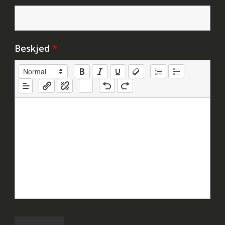
Beskjed
*