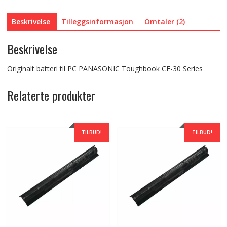
Beskrivelse
Tilleggsinformasjon
Omtaler (2)
Beskrivelse
Originalt batteri til PC PANASONIC Toughbook CF-30 Series
Relaterte produkter
TILBUD!
TILBUD!