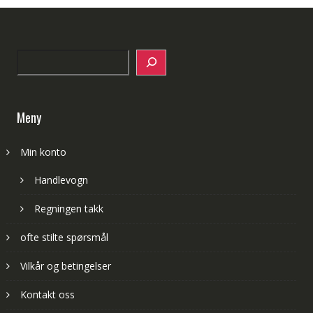
Search
Meny
Min konto
Handlevogn
Regningen takk
ofte stilte spørsmål
Vilkår og betingelser
Kontakt oss