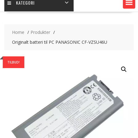
KATEGORI
Home
Produkter
Originalt batteri til PC PANASONIC CF-VZSU46U
TILBUD!