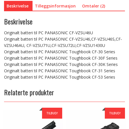
Beskrivelse
Tilleggsinformasjon
Omtaler (2)
Beskrivelse
Originalt batteri til PC PANASONIC CF-VZSU46U
Originalt batteri til PC PANASONIC CF-VZSU46,CF-VZSU46S,CF-
VZSU46AU, CF-VZSU71U,CF-VZSU72U,CF-VZSU1430U
Originalt batteri til PC PANASONIC Toughbook CF-30 Series
Originalt batteri til PC PANASONIC Toughbook CF-30F Series
Originalt batteri til PC PANASONIC Toughbook CF-30K Series
Originalt batteri til PC PANASONIC Toughbook CF-31 Series
Originalt batteri til PC PANASONIC Toughbook CF-53 Series
Relaterte produkter
TILBUD!
TILBUD!