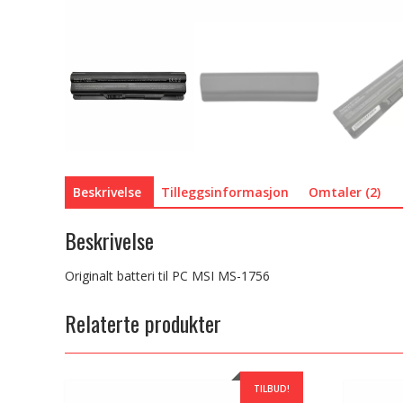
Beskrivelse
Tilleggsinformasjon
Omtaler (2)
Beskrivelse
Originalt batteri til PC MSI MS-1756
Relaterte produkter
TILBUD!