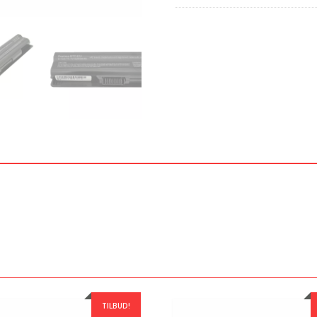
TILBUD!