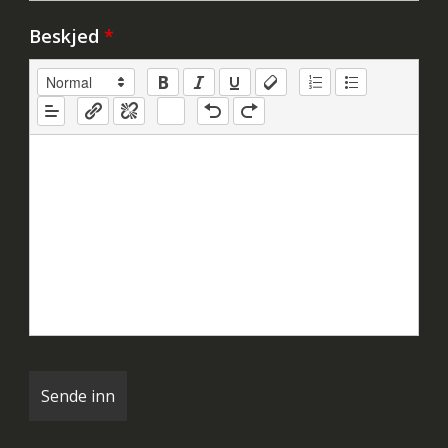
Beskjed
*