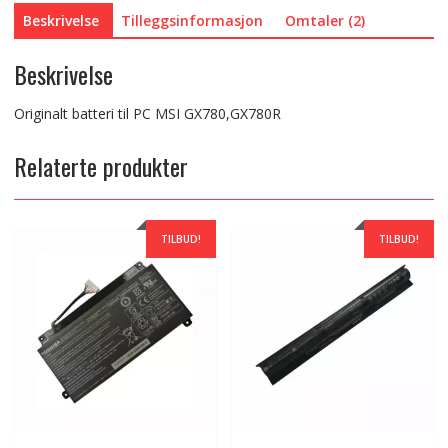
Beskrivelse
Tilleggsinformasjon
Omtaler (2)
Beskrivelse
Originalt batteri til PC MSI GX780,GX780R
Relaterte produkter
TILBUD!
TILBUD!