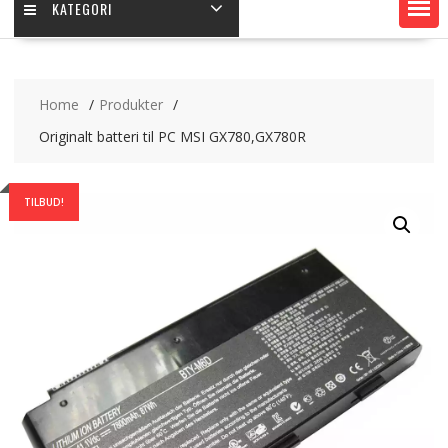
KATEGORI
Home
Produkter
Originalt batteri til PC MSI GX780,GX780R
TILBUD!