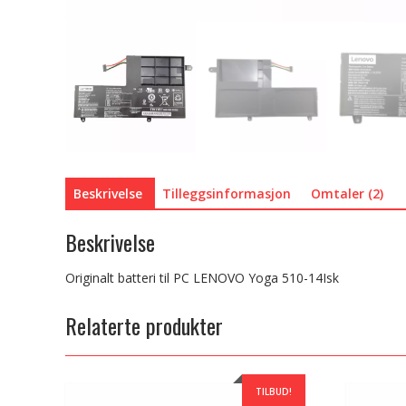
Beskrivelse
Tilleggsinformasjon
Omtaler (2)
Beskrivelse
Originalt batteri til PC LENOVO Yoga 510-14Isk
Relaterte produkter
TILBUD!