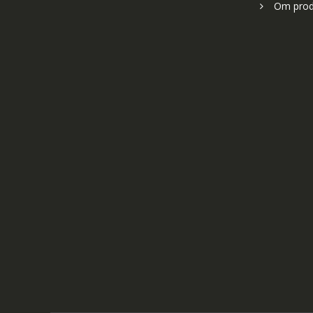
Om prod