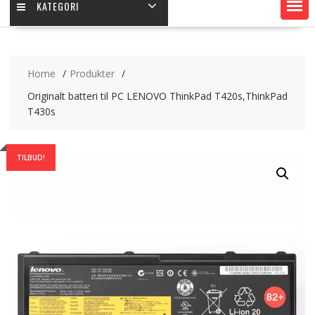
KATEGORI
Home
Produkter
Originalt batteri til PC LENOVO ThinkPad T420s,ThinkPad
T430s
TILBUD!