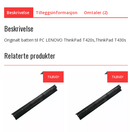
Beskrivelse
Tilleggsinformasjon
Omtaler (2)
Beskrivelse
Originalt batteri til PC LENOVO ThinkPad T420s,ThinkPad T430s
Relaterte produkter
TILBUD!
TILBUD!