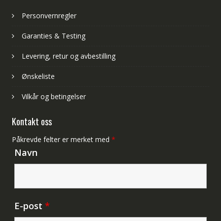
Personvernregler
Garanties & Testing
Levering, retur og avbestilling
Ønskeliste
Vilkår og betingelser
Kontakt oss
Påkrevde felter er merket med
*
Navn
E-post
*