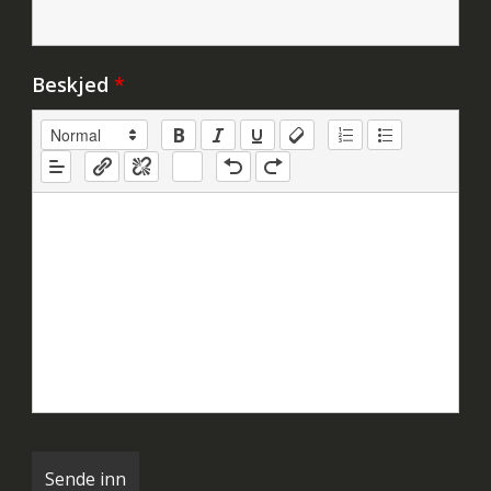
Beskjed
*