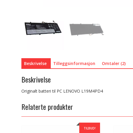
Beskrivelse
Tilleggsinformasjon
Omtaler (2)
Beskrivelse
Originalt batteri til PC LENOVO L19M4PD4
Relaterte produkter
TILBUD!