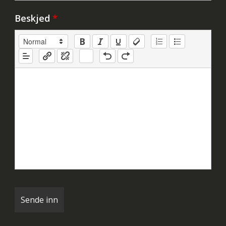
Beskjed
*