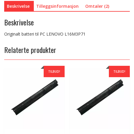
Beskrivelse
Tilleggsinformasjon
Omtaler (2)
Beskrivelse
Originalt batteri til PC LENOVO L16M3P71
Relaterte produkter
TILBUD!
TILBUD!