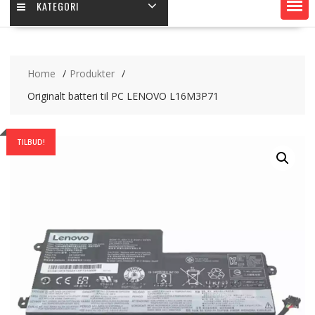
KATEGORI
Home
Produkter
Originalt batteri til PC LENOVO L16M3P71
TILBUD!