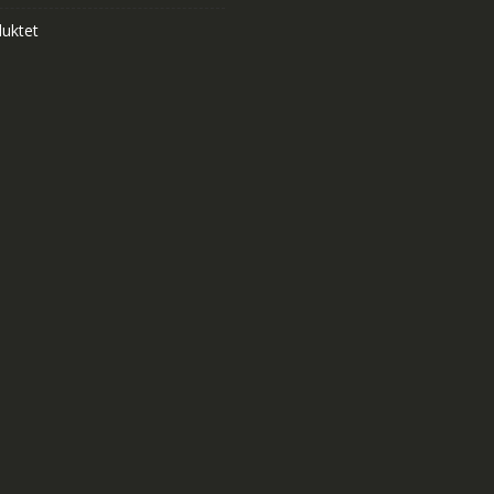
uktet