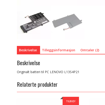
Beskrivelse
Tilleggsinformasjon
Omtaler (2)
Beskrivelse
Originalt batteri til PC LENOVO L13S4P21
Relaterte produkter
TILBUD!