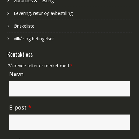
Garanties & Testing
Levering, retur og avbestilling
Ønskeliste
Vilkår og betingelser
Kontakt oss
Påkrevde felter er merket med
*
Navn
E-post
*