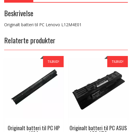
Beskrivelse
Originalt batteri til PC Lenovo L12M4E01
Relaterte produkter
TILBUD!
TILBUD!
Originalt batteri til PC HP
Originalt batteri til PC ASUS