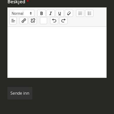
Beskjed
*