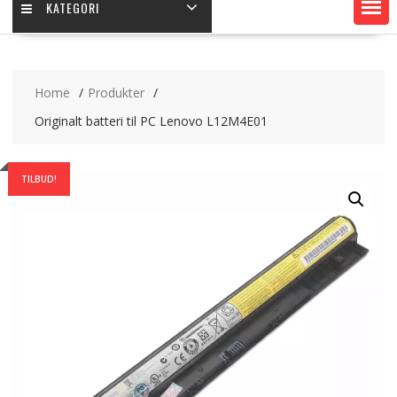
KATEGORI
Home
Produkter
Originalt batteri til PC Lenovo L12M4E01
TILBUD!