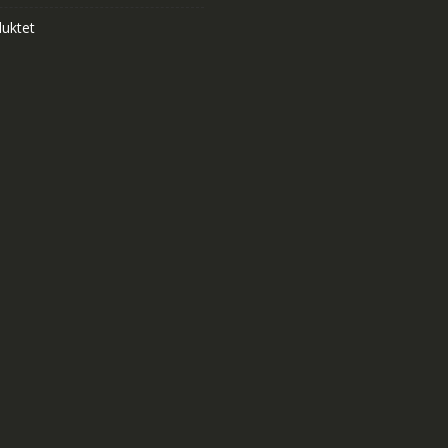
uktet