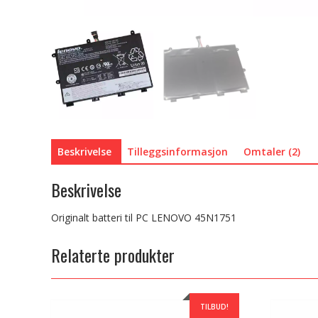
Beskrivelse
Tilleggsinformasjon
Omtaler (2)
Beskrivelse
Originalt batteri til PC LENOVO 45N1751
Relaterte produkter
TILBUD!