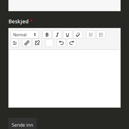
Beskjed
*