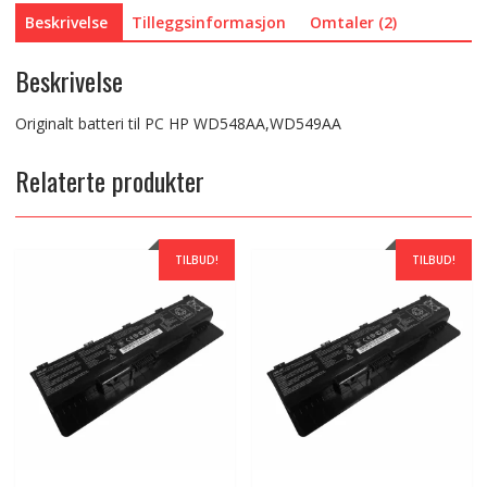
Beskrivelse
Tilleggsinformasjon
Omtaler (2)
Beskrivelse
Originalt batteri til PC HP WD548AA,WD549AA
Relaterte produkter
TILBUD!
TILBUD!