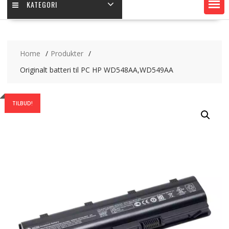
KATEGORI
Home
Produkter
Originalt batteri til PC HP WD548AA,WD549AA
TILBUD!