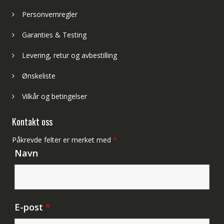
Personvernregler
Garanties & Testing
Levering, retur og avbestilling
Ønskeliste
Vilkår og betingelser
Kontakt oss
Påkrevde felter er merket med
*
Navn
E-post
*