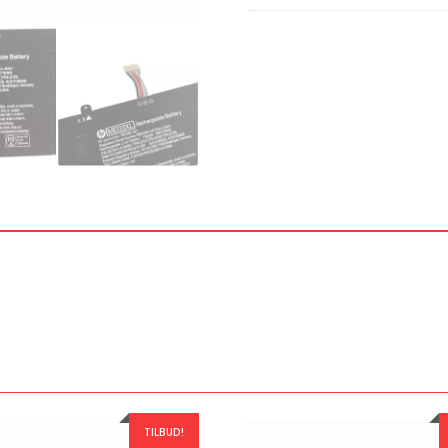
TILBUD!