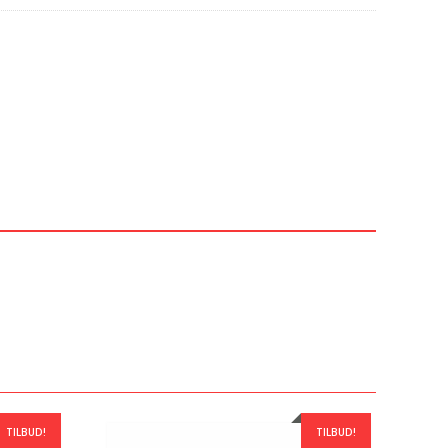
TILBUD!
TILBUD!