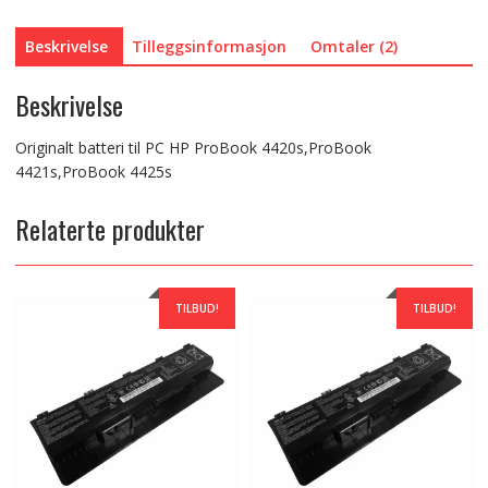
Beskrivelse
Tilleggsinformasjon
Omtaler (2)
Beskrivelse
Originalt batteri til PC HP ProBook 4420s,ProBook
4421s,ProBook 4425s
Relaterte produkter
TILBUD!
TILBUD!