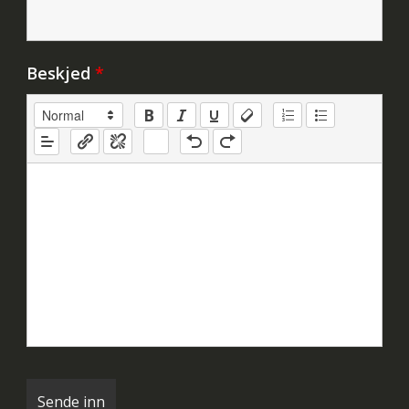
Beskjed
*