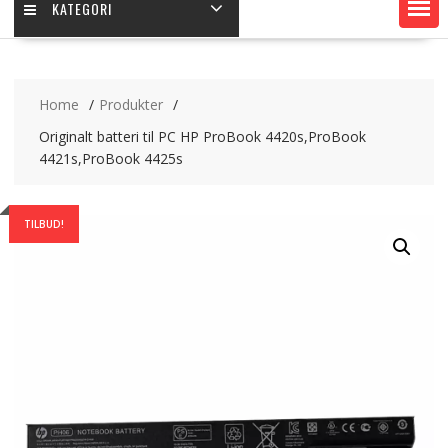
KATEGORI
Home
Produkter
Originalt batteri til PC HP ProBook 4420s,ProBook
4421s,ProBook 4425s
TILBUD!