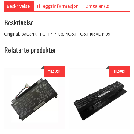
Beskrivelse
Tilleggsinformasjon
Omtaler (2)
Beskrivelse
Originalt batteri til PC HP P106,PIO6,P1O6,PI06XL,PI09
Relaterte produkter
TILBUD!
TILBUD!