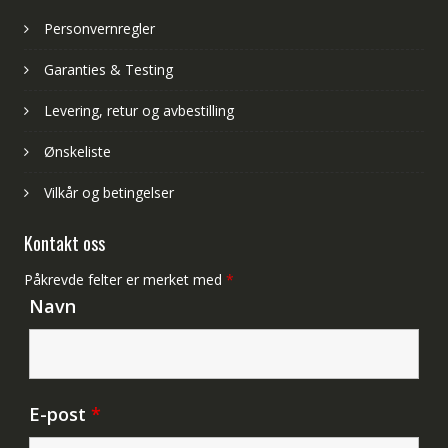
Personvernregler
Garanties & Testing
Levering, retur og avbestilling
Ønskeliste
Vilkår og betingelser
Kontakt oss
Påkrevde felter er merket med
*
Navn
E-post
*