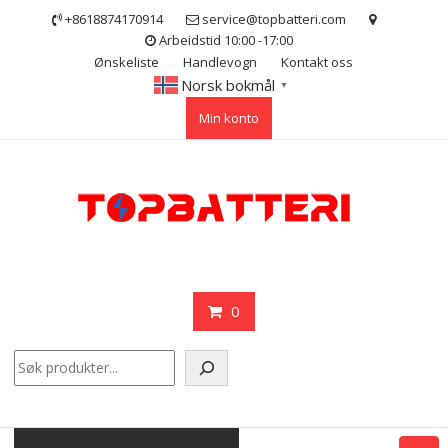
Skip
+8618874170914
service@topbatteri.com
to
Arbeidstid 10:00 -17:00
content
Ønskeliste
Handlevogn
Kontakt oss
Norsk bokmål
▼
Min konto
0
Søk