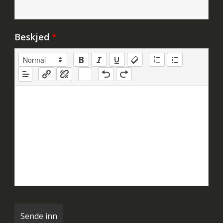
Beskjed
*