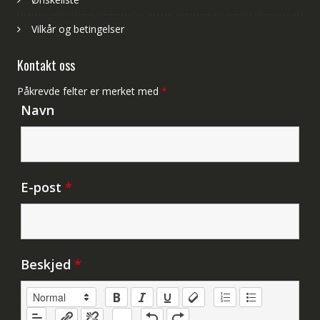
Vilkår og betingelser
Kontakt oss
Påkrevde felter er merket med
*
Navn
E-post
*
Beskjed
*