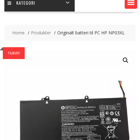
KATEGORI
Home
Produkter
Originalt batteri til PC HP NP03XL
TILBUD!