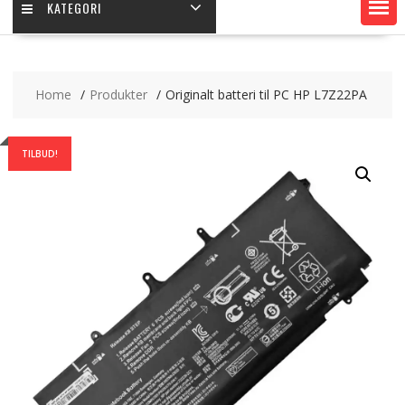
KATEGORI
Home
Produkter
Originalt batteri til PC HP L7Z22PA
TILBUD!