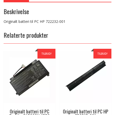
Beskrivelse
Originalt batteri til PC HP 722232-001
Relaterte produkter
TILBUD!
TILBUD!
Originalt batteri til PC
Originalt batteri til PC HP