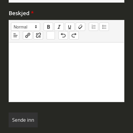
Beskjed
*