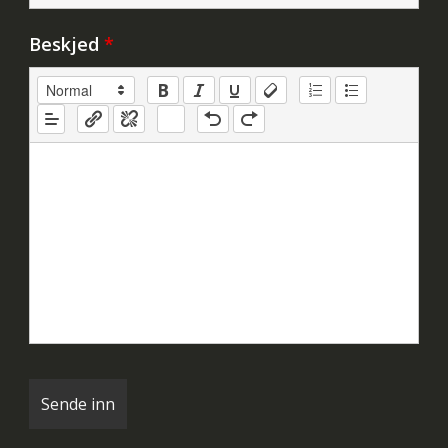
Beskjed
*