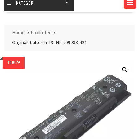
KATEGORI
Home
Produkter
Originalt batteri til PC HP 709988-421
TILBUD!