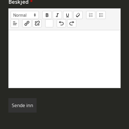
Beskjed
*