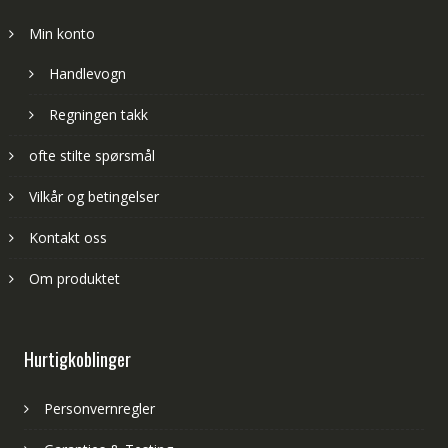
Min konto
Handlevogn
Regningen takk
ofte stilte spørsmål
Vilkår og betingelser
Kontakt oss
Om produktet
Hurtigkoblinger
Personvernregler