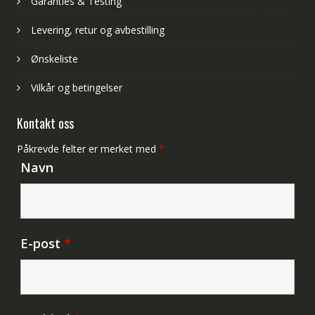
Garanties & Testing
Levering, retur og avbestilling
Ønskeliste
Vilkår og betingelser
Kontakt oss
Påkrevde felter er merket med
*
Navn
E-post
*