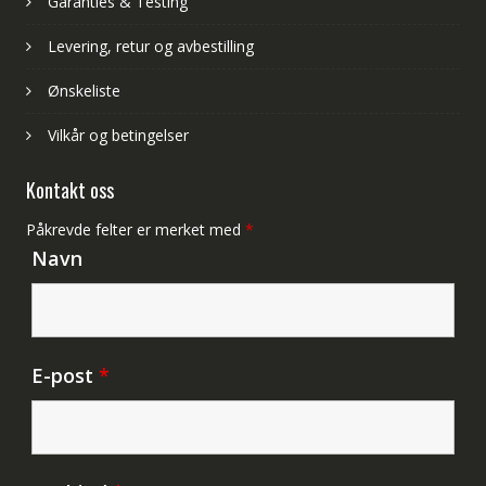
Garanties & Testing
Levering, retur og avbestilling
Ønskeliste
Vilkår og betingelser
Kontakt oss
Påkrevde felter er merket med
*
Navn
E-post
*