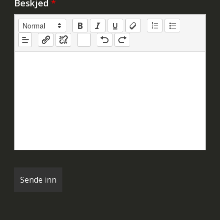
Beskjed
*