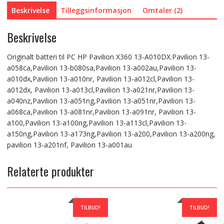
Beskrivelse
Tilleggsinformasjon
Omtaler (2)
Beskrivelse
Originalt batteri til PC HP Pavilion X360 13-A010DX.Pavilion 13-
a058ca,Pavilion 13-b080sa,Pavilion 13-a002au,Pavilion 13-
a010dx,Pavilion 13-a010nr, Pavilion 13-a012cl,Pavilion 13-
a012dx, Pavilion 13-a013cl,Pavilion 13-a021nr,Pavilion 13-
a040nz,Pavilion 13-a051ng,Pavilion 13-a051nr,Pavilion 13-
a068ca,Pavilion 13-a081nr,Pavilion 13-a091nr, Pavilion 13-
a100,Pavilion 13-a100ng,Pavilion 13-a113cl,Pavilion 13-
a150ng,Pavilion 13-a173ng,Pavilion 13-a200,Pavilion 13-a200ng,
pavilion 13-a201nf, Pavilion 13-a001au
Relaterte produkter
TILBUD!
TILBUD!