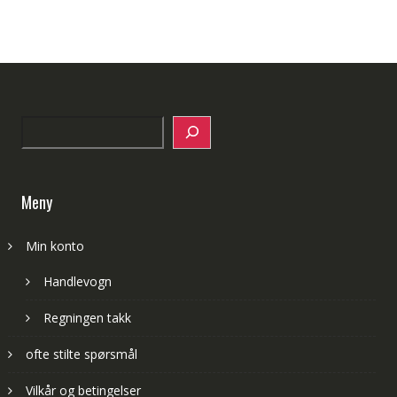
Search
Meny
Min konto
Handlevogn
Regningen takk
ofte stilte spørsmål
Vilkår og betingelser