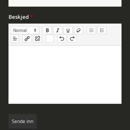
Beskjed
*