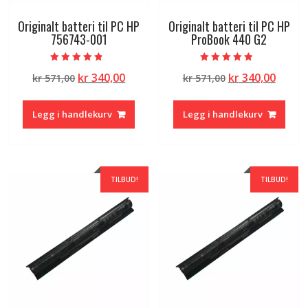
Originalt batteri til PC HP
Originalt batteri til PC HP
756743-001
ProBook 440 G2
Vurdert
Vurdert
Opprinnelig
Nåværende
Opprinnelig
Nåvæ
kr
340,00
kr
340,00
kr
571,00
kr
571,00
4.50
4.50
av 5
av 5
pris
pris
pris
pris
var:
er:
var:
er:
Legg i handlekurv
Legg i handlekurv
kr 571,00.
kr 340,00.
kr 571,00.
kr 340
TILBUD!
TILBUD!