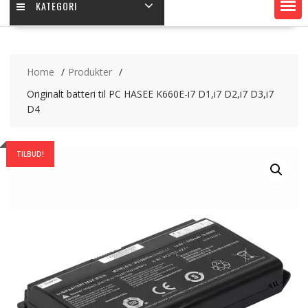
KATEGORI
Home
Produkter
Originalt batteri til PC HASEE K660E-i7 D1,i7 D2,i7 D3,i7
D4
TILBUD!