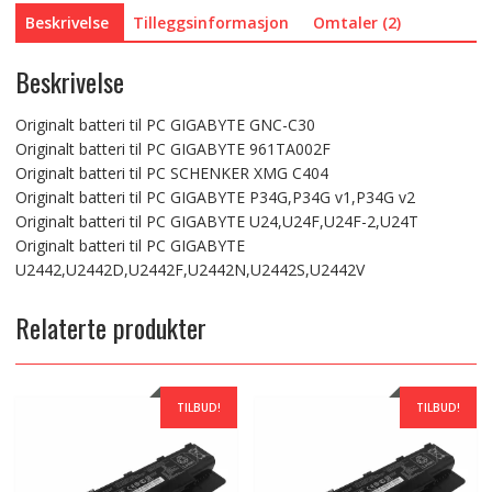
Beskrivelse
Tilleggsinformasjon
Omtaler (2)
Beskrivelse
Originalt batteri til PC GIGABYTE GNC-C30
Originalt batteri til PC GIGABYTE 961TA002F
Originalt batteri til PC SCHENKER XMG C404
Originalt batteri til PC GIGABYTE P34G,P34G v1,P34G v2
Originalt batteri til PC GIGABYTE U24,U24F,U24F-2,U24T
Originalt batteri til PC GIGABYTE
U2442,U2442D,U2442F,U2442N,U2442S,U2442V
Relaterte produkter
TILBUD!
TILBUD!