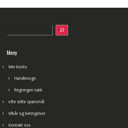
Search
Meny
Min konto
Handlevogn
Regningen takk
ofte stilte spørsmål
Vilkår og betingelser
Kontakt oss