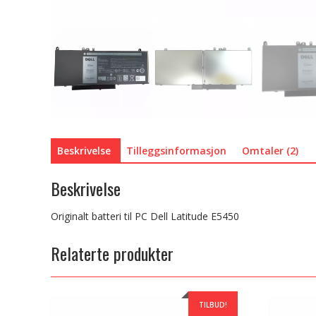
Beskrivelse
Tilleggsinformasjon
Omtaler (2)
Beskrivelse
Originalt batteri til PC Dell Latitude E5450
Relaterte produkter
TILBUD!