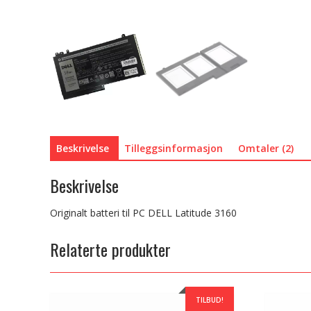
Beskrivelse
Tilleggsinformasjon
Omtaler (2)
Beskrivelse
Originalt batteri til PC DELL Latitude 3160
Relaterte produkter
TILBUD!