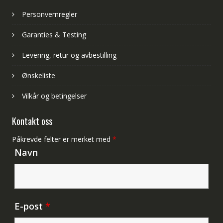
Personvernregler
Garanties & Testing
Levering, retur og avbestilling
Ønskeliste
Vilkår og betingelser
Kontakt oss
Påkrevde felter er merket med
*
Navn
E-post
*