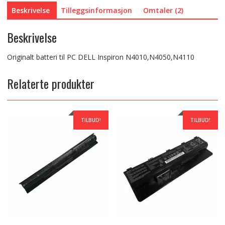
Beskrivelse
Tilleggsinformasjon
Omtaler (2)
Beskrivelse
Originalt batteri til PC DELL Inspiron N4010,N4050,N4110
Relaterte produkter
TILBUD!
TILBUD!