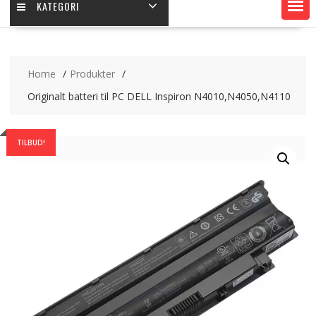
KATEGORI
Home
Produkter
Originalt batteri til PC DELL Inspiron N4010,N4050,N4110
TILBUD!