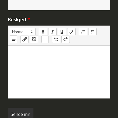
Beskjed
*