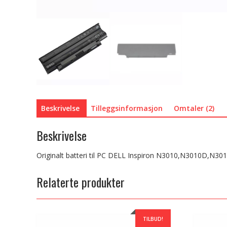
Beskrivelse
Tilleggsinformasjon
Omtaler (2)
Beskrivelse
Originalt batteri til PC DELL Inspiron N3010,N3010D,N3
Relaterte produkter
TILBUD!