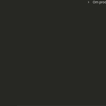
Om prod