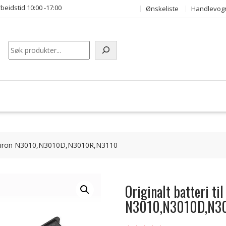
beidstid 10:00 -17:00
Ønskeliste
Handlevog
Søk
Inspiron N3010,N3010D,N3010R,N3110
Originalt batteri ti
N3010,N3010D,N3