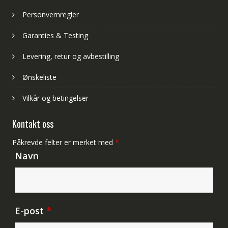
Personvernregler
Garanties & Testing
Levering, retur og avbestilling
Ønskeliste
Vilkår og betingelser
Kontakt oss
Påkrevde felter er merket med
*
Navn
E-post
*