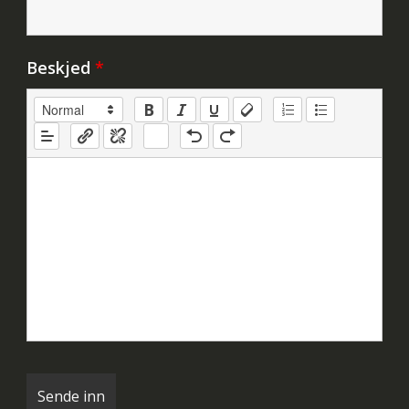
Beskjed
*