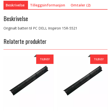
Beskrivelse
Tilleggsinformasjon
Omtaler (2)
Beskrivelse
Originalt batteri til PC DELL Inspiron 15R-5521
Relaterte produkter
TILBUD!
TILBUD!