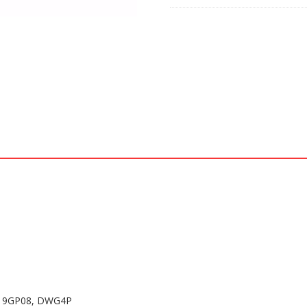
RM, 9GP08, DWG4P