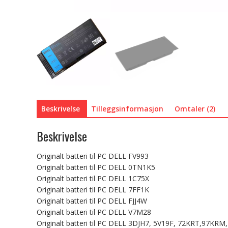
Beskrivelse
Tilleggsinformasjon
Omtaler (2)
Beskrivelse
Originalt batteri til PC DELL FV993
Originalt batteri til PC DELL 0TN1K5
Originalt batteri til PC DELL 1C75X
Originalt batteri til PC DELL 7FF1K
Originalt batteri til PC DELL FJJ4W
Originalt batteri til PC DELL V7M28
Originalt batteri til PC DELL 3DJH7, 5V19F, 72KRT,97K