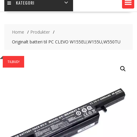
KATEGORI
Home
Produkter
Originalt batteri til PC CLEVO W155EU,W155U,W550TU
TILBUD!