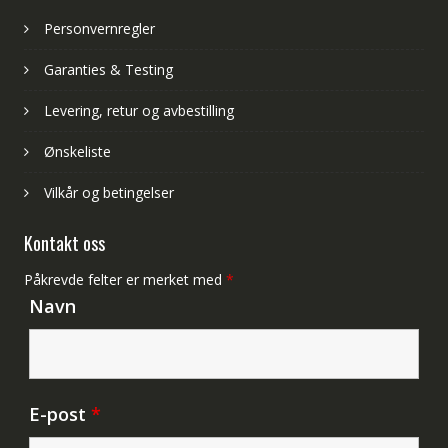
Personvernregler
Garanties & Testing
Levering, retur og avbestilling
Ønskeliste
Vilkår og betingelser
Kontakt oss
Påkrevde felter er merket med
*
Navn
E-post
*