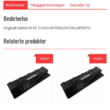
Beskrivelse
Tilleggsinformasjon
Omtaler (2)
Beskrivelse
Originalt batteri til PC CLEVO W155EU,W155U,W550TU
Relaterte produkter
TILBUD!
TILBUD!