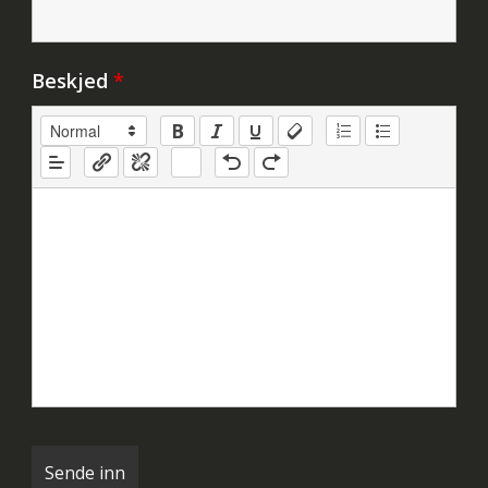
Beskjed
*