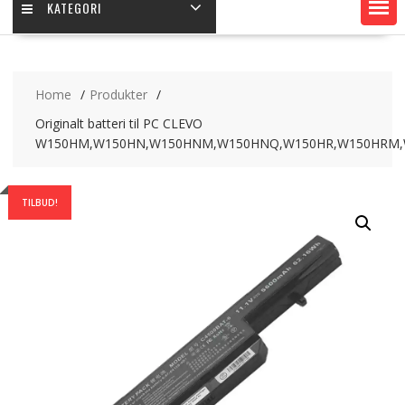
KATEGORI
Home
Produkter
Originalt batteri til PC CLEVO
W150HM,W150HN,W150HNM,W150HNQ,W150HR,W150HRM
TILBUD!