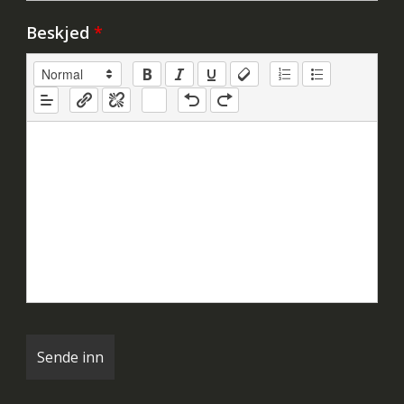
Beskjed
*