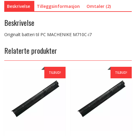
Beskrivelse
Tilleggsinformasjon
Omtaler (2)
Beskrivelse
Originalt batteri til PC MACHENIKE M710C-i7
Relaterte produkter
TILBUD!
TILBUD!