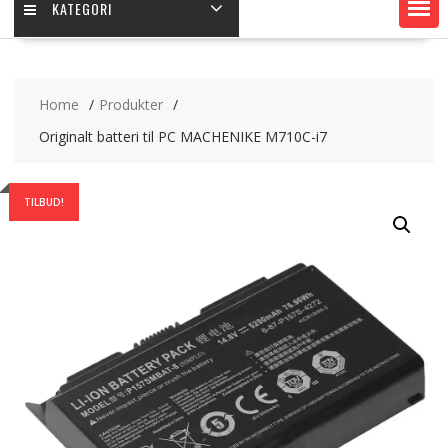
KATEGORI
Home
Produkter
Originalt batteri til PC MACHENIKE M710C-i7
TILBUD!