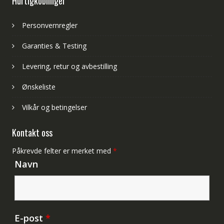
Hurtigkoblinger
Personvernregler
Garanties & Testing
Levering, retur og avbestilling
Ønskeliste
Vilkår og betingelser
Kontakt oss
Påkrevde felter er merket med
*
Navn
E-post
*