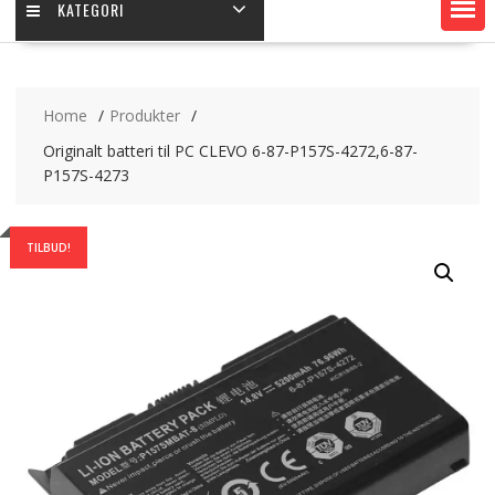
KATEGORI
Home
Produkter
Originalt batteri til PC CLEVO 6-87-P157S-4272,6-87-
P157S-4273
TILBUD!